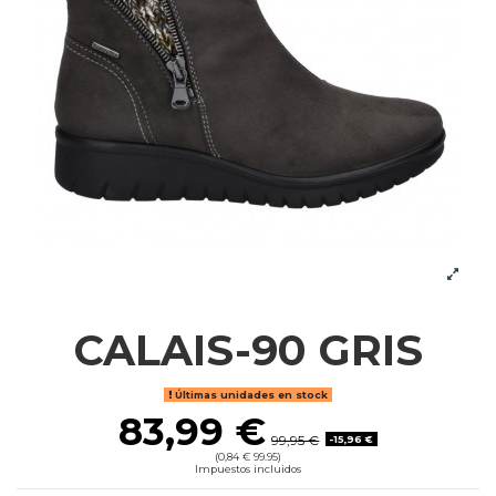
CALAIS-90 GRIS
Últimas unidades en stock
83,99 €
99,95 €
-15,96 €
(0,84 € 99.95)
Impuestos incluidos