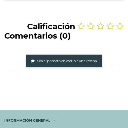
Calificación
Comentarios (0)
Sea el primero en escribir una reseña
INFORMACIÓN GENERAL