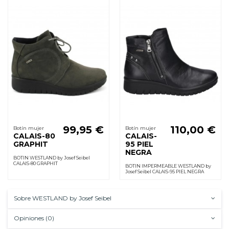
99,95 €
110,00 €
Botín mujer
Botín mujer
CALAIS-80
CALAIS-
GRAPHIT
95 PIEL
NEGRA
BOTIN WESTLAND by Josef Seibel
CALAIS-80 GRAPHIT
BOTIN IMPERMEABLE WESTLAND by
Josef Seibel CALAIS-95 PIEL NEGRA
Sobre WESTLAND by Josef Seibel
Opiniones (0)