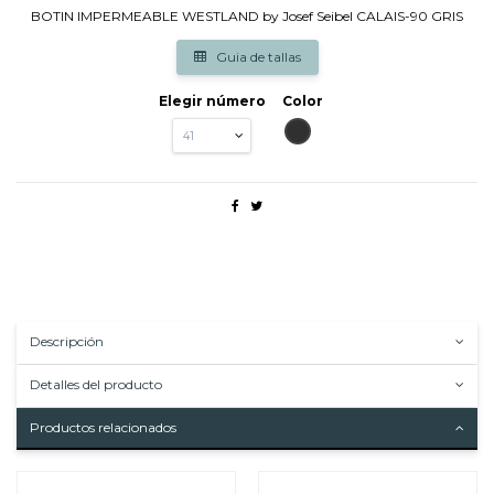
BOTIN IMPERMEABLE WESTLAND by Josef Seibel CALAIS-90 GRIS
Guia de tallas
Elegir número
Color
ANTRACITA
Descripción
Detalles del producto
Productos relacionados