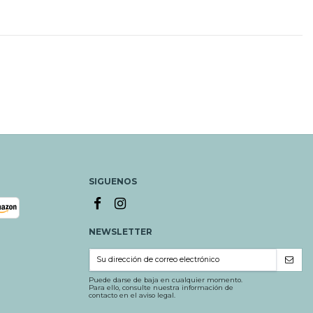
SIGUENOS
NEWSLETTER
Puede darse de baja en cualquier momento.
Para ello, consulte nuestra información de
contacto en el aviso legal.