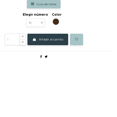
Guia de tallas
Elegir número
Color
MARRON
Añadir al carrito