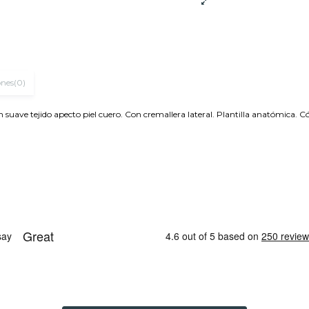
ones
(0)
 tejido apecto piel cuero. Con cremallera lateral. Plantilla anatómica. Có