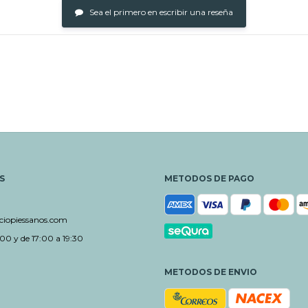
Sea el primero en escribir una reseña
S
METODOS DE PAGO
iopiessanos.com
00 y de 17:00 a 19:30
METODOS DE ENVIO