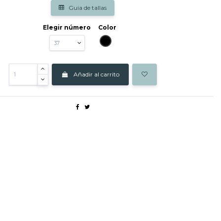
Guia de tallas
Elegir número
Color
NEGRO
Añadir al carrito