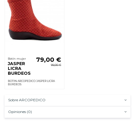
79,00 €
Botín mujer
JASPER
99,00 €
LICRA
BURDEOS
BOTIN ARCOPEDICO JASPER LICRA
BURDEOS
Sobre ARCOPEDICO
Opiniones (0)