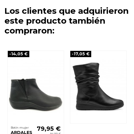
Los clientes que adquirieron
este producto también
compraron:
-14,05 €
-17,05 €
79,95 €
Botín mujer
ARDALES
94,00 €