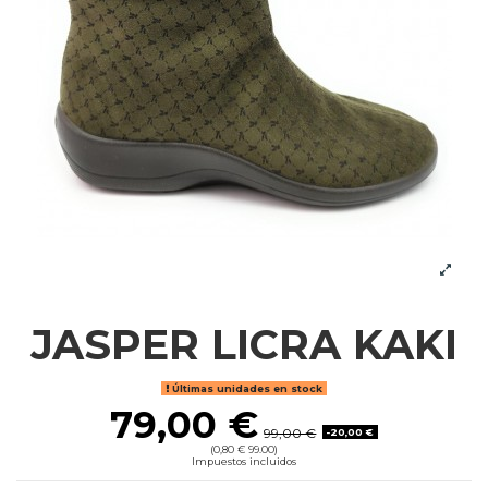
JASPER LICRA KAKI
Últimas unidades en stock
79,00 €
99,00 €
-20,00 €
(0,80 € 99.00)
Impuestos incluidos