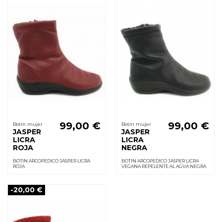
99,00 €
99,00 €
Botín mujer
Botín mujer
JASPER
JASPER
LICRA
LICRA
ROJA
NEGRA
BOTIN ARCOPEDICO JASPER LICRA
BOTIN ARCOPEDICO JASPER LICRA
ROJA
VEGANA REPELENTE AL AGUA NEGRA
-20,00 €