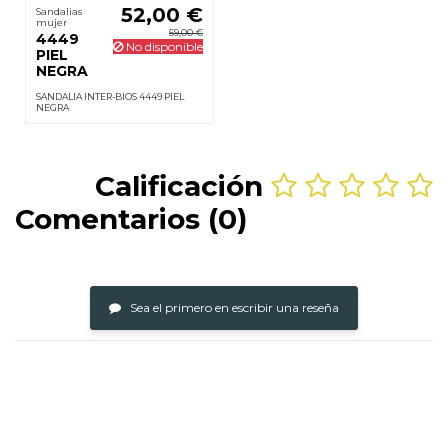
52,00 €
Sandalias
mujer
59,00 €
4449
No disponible
PIEL
NEGRA
SANDALIA INTER-BIOS 4449 PIEL
NEGRA
Calificación
Comentarios (0)
Sea el primero en escribir una reseña