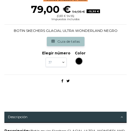
79,00 €
94,95 €
-15,95 €
(0,83 € 94.95)
Impuestos incluidos
BOTIN SKECHERS GLACIAL ULTRA WONDERLAND NEGRO
Guia de tallas
Elegir número
Color
NEGRO
Descripción
Descripción:
Botín mujer Skechers GLACIAL ULTRA-WONDERLAND