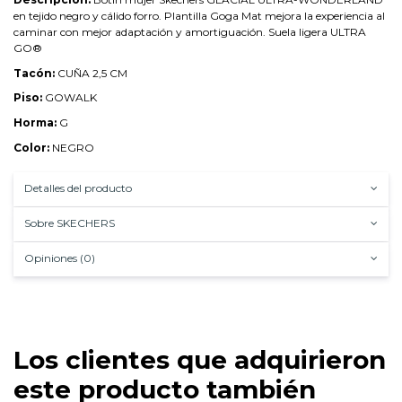
en tejido negro y cálido forro. Plantilla Goga Mat mejora la experiencia al
caminar con mejor adaptación y amortiguación. Suela ligera ULTRA
GO®
Tacón:
CUÑA 2,5 CM
Piso:
GOWALK
Horma:
G
Color:
NEGRO
Detalles del producto
Sobre SKECHERS
Opiniones (0)
Los clientes que adquirieron
este producto también