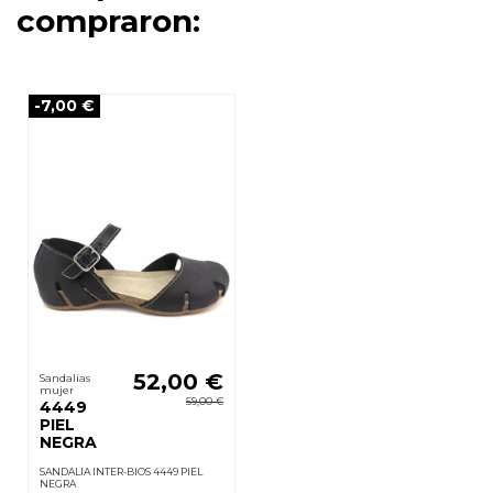
compraron:
-7,00 €
52,00 €
Sandalias
mujer
59,00 €
4449
PIEL
NEGRA
SANDALIA INTER-BIOS 4449 PIEL
NEGRA