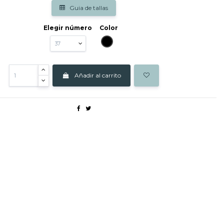
Guia de tallas
Elegir número
Color
NEGRO
Añadir al carrito