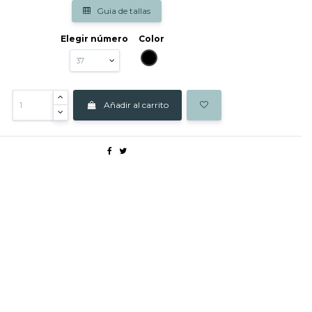
Guia de tallas
Elegir número
Color
NEGRO
Añadir al carrito