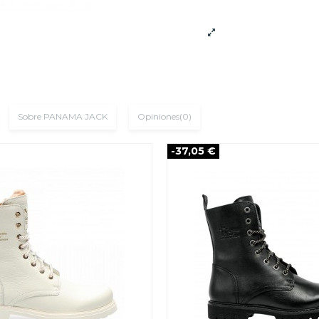
Sobre PANAMA JACK
Opiniones
(0)
-37,05 €