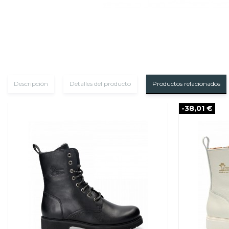
Descripción
Detalles del producto
Productos relacionados
-38,01 €