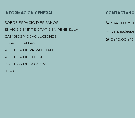
INFORMACIÓN GENERAL
CONTÁCTANO
SOBRE ESPACIO PIES SANOS
964 209 890
ENVIOS SIEMPRE GRATIS EN PENINSULA
ventas@espac
CAMBIOS Y DEVOLUCIONES
De 10:00 a 13:
GUIA DE TALLAS
POLITICA DE PRIVACIDAD
POLITICA DE COOKIES
POLITICA DE COMPRA
BLOG