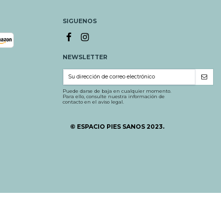
SIGUENOS
NEWSLETTER
Puede darse de baja en cualquier momento.
Para ello, consulte nuestra información de
contacto en el aviso legal.
© ESPACIO PIES SANOS 2023.