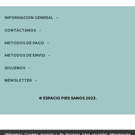
INFORMACIÓN GENERAL
CONTÁCTANOS
METODOS DE PAGO
METODOS DE ENVIO
SIGUENOS
NEWSLETTER
© ESPACIO PIES SANOS 2023.
Utilizamos Cookies propias y de terceros para recopilar información