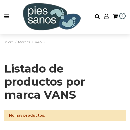
0
Inicio
Marcas
VANS
Listado de
productos por
marca VANS
No hay productos.