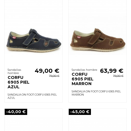
49,00 €
63,99 €
Sandalias
Sandalias hombre
hombre
CORFU
79,00 €
79,00 €
CORFU
6905 PIEL
6905 PIEL
MARRON
AZUL
SANDALIA ON FOOT CORFU 6905 PIEL
SANDALIA ON FOOT CORFU 6905 PIEL
MARRON
AZUL
-40,00 €
-45,00 €