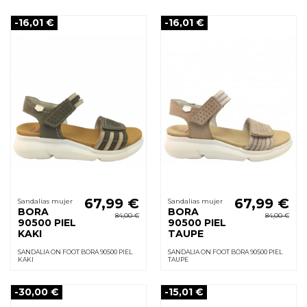
-16,01 €
-16,01 €
67,99 €
67,99 €
Sandalias mujer
Sandalias mujer
BORA
BORA
84,00 €
84,00 €
90500 PIEL
90500 PIEL
KAKI
TAUPE
SANDALIA ON FOOT BORA 90500 PIEL
SANDALIA ON FOOT BORA 90500 PIEL
KAKI
TAUPE
-30,00 €
-15,01 €