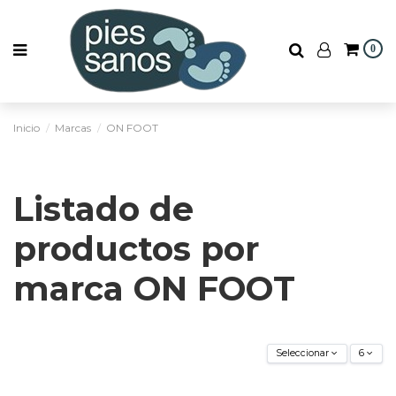
0
Inicio
Marcas
ON FOOT
Listado de
productos por
marca ON FOOT
Seleccionar
6