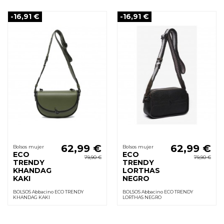
-16,91 €
-16,91 €
62,99 €
62,99 €
Bolsos mujer
Bolsos mujer
ECO
ECO
79,90 €
79,90 €
TRENDY
TRENDY
KHANDAG
LORTHAS
KAKI
NEGRO
BOLSOS Abbacino ECO TRENDY
BOLSOS Abbacino ECO TRENDY
KHANDAG KAKI
LORTHAS NEGRO