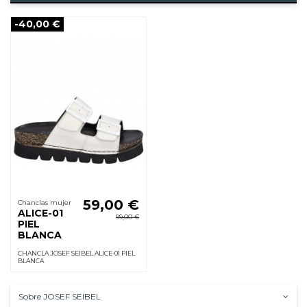
-40,00 €
59,00 €
Chanclas mujer
ALICE-01
99,00 €
PIEL
BLANCA
CHANCLA JOSEF SEIBEL ALICE-01 PIEL
BLANCA
Sobre JOSEF SEIBEL