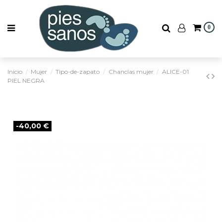
0
Inicio
Mujer
Tipo-de-zapato
Chanclas mujer
ALICE-01
PIEL NEGRA
-40,00 €