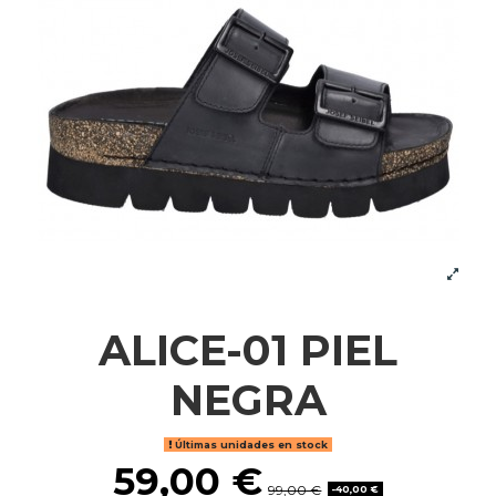
ALICE-01 PIEL
NEGRA
Últimas unidades en stock
59,00 €
99,00 €
-40,00 €