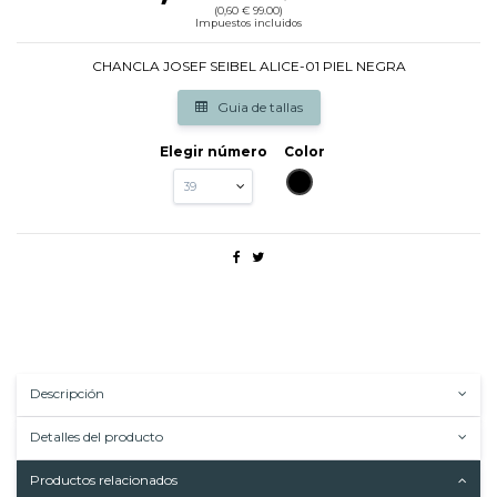
(0,60 € 99.00)
Impuestos incluidos
CHANCLA JOSEF SEIBEL ALICE-01 PIEL NEGRA
Guia de tallas
Elegir número
Color
NEGRO
Descripción
Detalles del producto
Productos relacionados