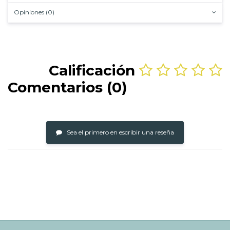
Opiniones (0)
Calificación
Comentarios (0)
Sea el primero en escribir una reseña