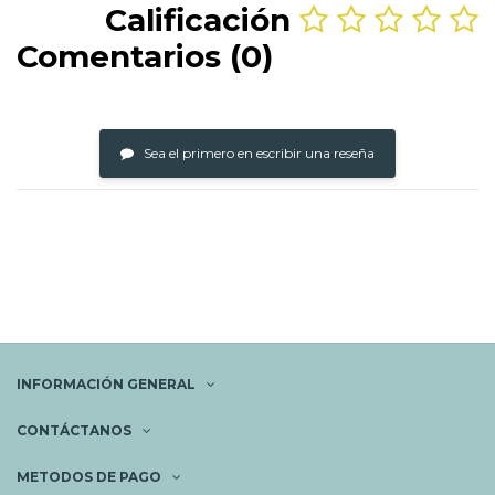
Calificación
Comentarios (0)
Sea el primero en escribir una reseña
INFORMACIÓN GENERAL
CONTÁCTANOS
METODOS DE PAGO