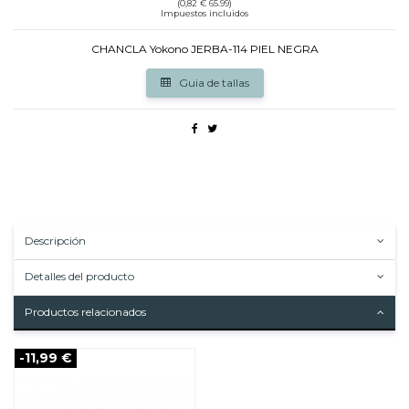
(0,82 € 65.99)
Impuestos incluidos
CHANCLA Yokono JERBA-114 PIEL NEGRA
Guia de tallas
Descripción
Detalles del producto
Productos relacionados
-11,99 €