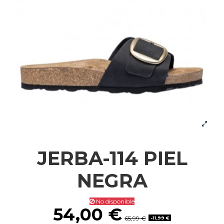
JERBA-114 PIEL
NEGRA
No disponible
54,00 €
65,99 €
-11,99 €