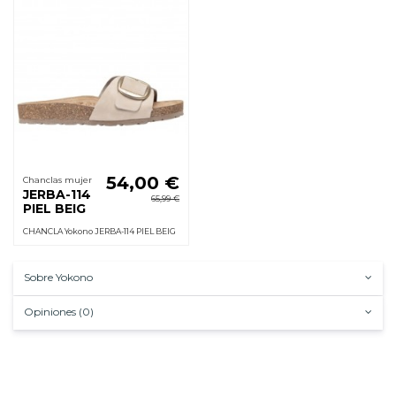
54,00 €
Chanclas mujer
JERBA-114
65,99 €
PIEL BEIG
CHANCLA Yokono JERBA-114 PIEL BEIG
Sobre Yokono
Opiniones (0)