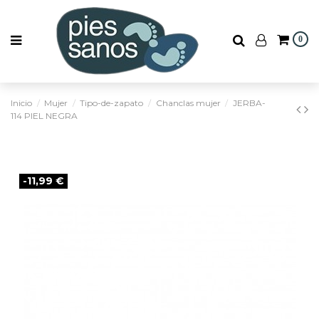
0
Inicio
Mujer
Tipo-de-zapato
Chanclas mujer
JERBA-
114 PIEL NEGRA
-11,99 €