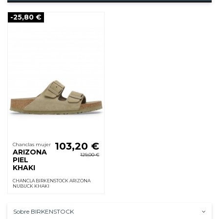
-25,80 €
103,20 €
Chanclas mujer
ARIZONA
129,00 €
PIEL
KHAKI
CHANCLA BIRKENSTOCK ARIZONA
NUBUCK KHAKI
Sobre BIRKENSTOCK