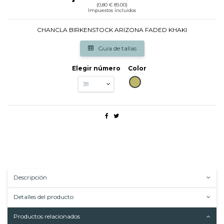
(0,80 € 89.00)
Impuestos incluidos
CHANCLA BIRKENSTOCK ARIZONA FADED KHAKI
Guia de tallas
Elegir número
Color
KAKI
Descripción
Detalles del producto
Productos relacionados