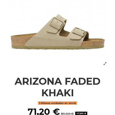
ARIZONA FADED
KHAKI
Últimas unidades en stock
71,20 €
89,00 €
-17,80 €