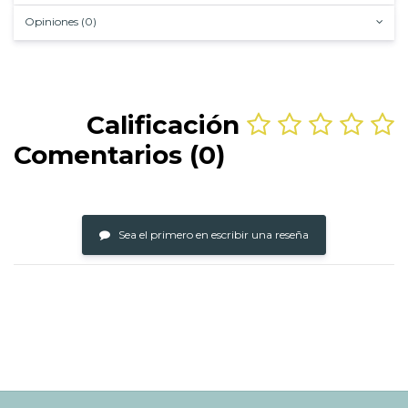
Opiniones (0)
Calificación
Comentarios (0)
Sea el primero en escribir una reseña