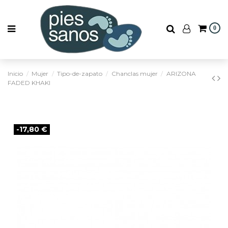
0
Inicio
Mujer
Tipo-de-zapato
Chanclas mujer
ARIZONA
FADED KHAKI
-17,80 €