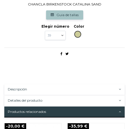
CHANCLA BIRKENSTOCK CATALINA SAND
Guia de tallas
Elegir número
Color
BEIG
Descripción
Detalles del producto
Productos relacionados
-20,00 €
-35,99 €