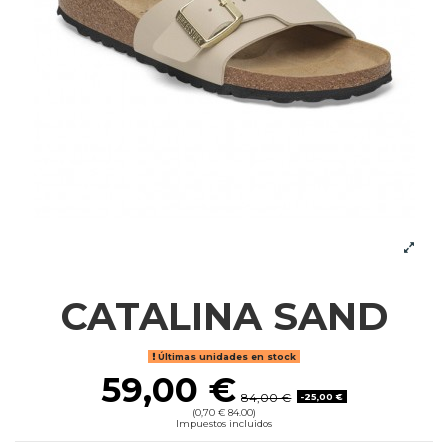
CATALINA SAND
Últimas unidades en stock
59,00 €
84,00 €
-25,00 €
(0,70 € 84.00)
Impuestos incluidos