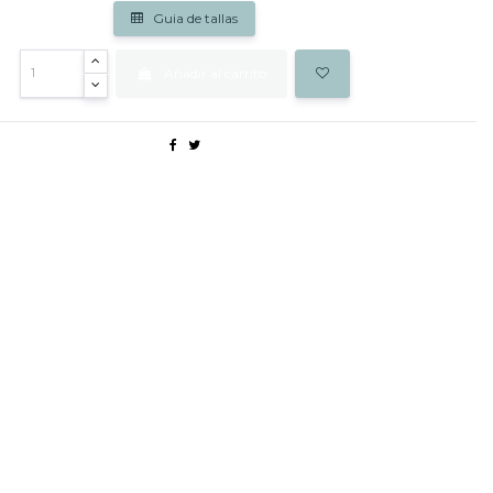
Guia de tallas
Añadir al carrito