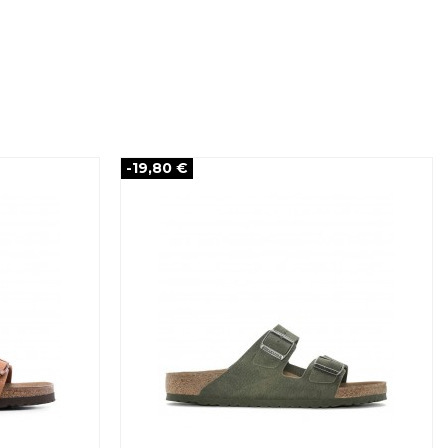
-19,80 €