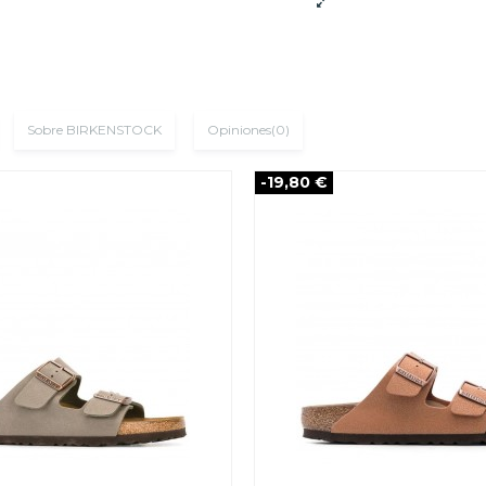
Sobre BIRKENSTOCK
Opiniones
(0)
-19,80 €