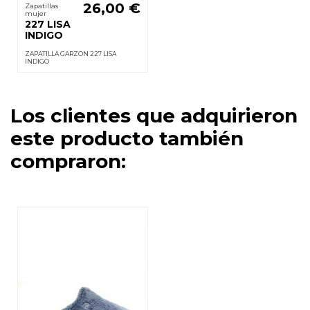
26,00 €
Zapatillas
mujer
227 LISA
INDIGO
ZAPATILLA GARZON 227 LISA
INDIGO
Los clientes que adquirieron
este producto también
compraron: