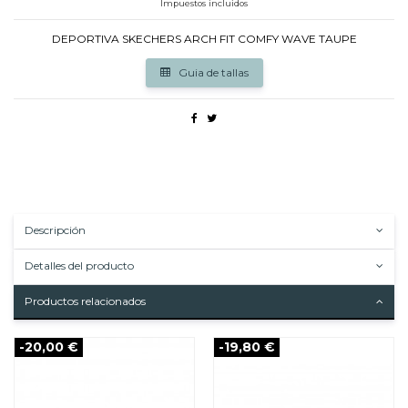
Impuestos incluidos
DEPORTIVA SKECHERS ARCH FIT COMFY WAVE TAUPE
Guia de tallas
Descripción
Detalles del producto
Productos relacionados
-20,00 €
-19,80 €