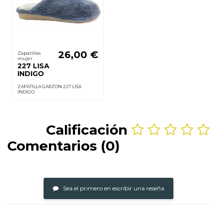
26,00 €
Zapatillas
mujer
227 LISA
INDIGO
ZAPATILLA GARZON 227 LISA
INDIGO
Calificación
Comentarios (0)
Sea el primero en escribir una reseña