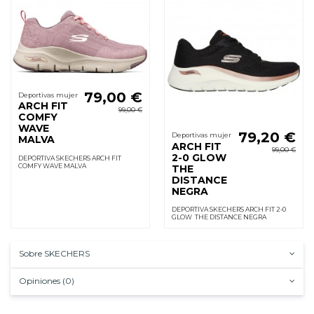
79,00 €
Deportivas mujer
ARCH FIT
99,00 €
COMFY
WAVE
79,20 €
Deportivas mujer
MALVA
ARCH FIT
99,00 €
2-0 GLOW
DEPORTIVA SKECHERS ARCH FIT
COMFY WAVE MALVA
THE
DISTANCE
NEGRA
DEPORTIVA SKECHERS ARCH FIT 2-0
GLOW THE DISTANCE NEGRA
Sobre SKECHERS
Opiniones (0)