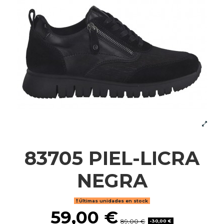
83705 PIEL-LICRA
NEGRA
Últimas unidades en stock
59,00 €
89,00 €
-30,00 €