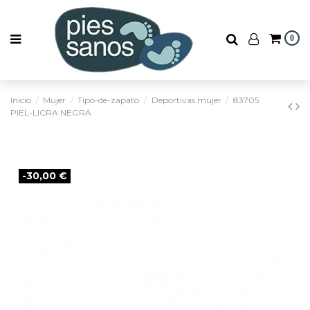
0
Inicio
Mujer
Tipo-de-zapato
Deportivas mujer
83705
PIEL-LICRA NEGRA
-30,00 €