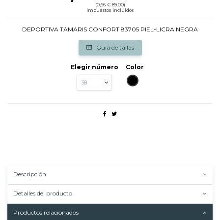
(0,66 € 89.00)
Impuestos incluidos
DEPORTIVA TAMARIS CONFORT 83705 PIEL-LICRA NEGRA
Guia de tallas
Elegir número
Color
NEGRO
Descripción
Detalles del producto
Productos relacionados