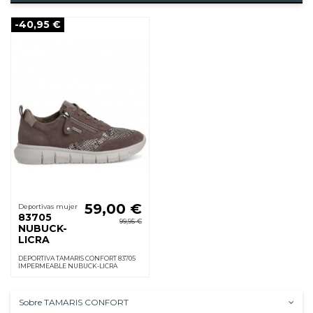
-40,95 €
59,00 €
Deportivas mujer
83705
99,95 €
NUBUCK-
LICRA
DEPORTIVA TAMARIS CONFORT 83705
IMPERMEABLE NUBUCK-LICRA
Sobre TAMARIS CONFORT