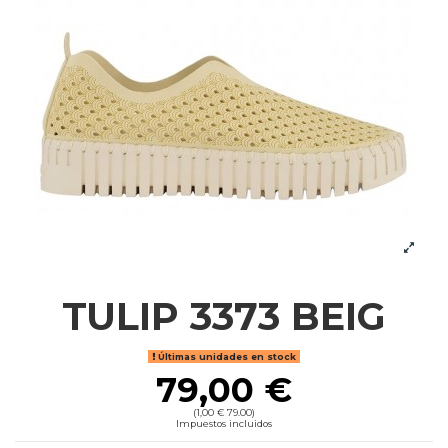
TULIP 3373 BEIG
Últimas unidades en stock
79,00 €
(1,00 € 79.00)
Impuestos incluidos