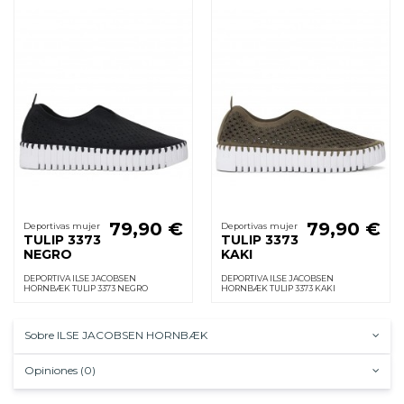
79,90 €
79,90 €
Deportivas mujer
Deportivas mujer
TULIP 3373
TULIP 3373
NEGRO
KAKI
DEPORTIVA ILSE JACOBSEN
DEPORTIVA ILSE JACOBSEN
HORNBÆK TULIP 3373 NEGRO
HORNBÆK TULIP 3373 KAKI
Sobre ILSE JACOBSEN HORNBÆK
Opiniones (0)