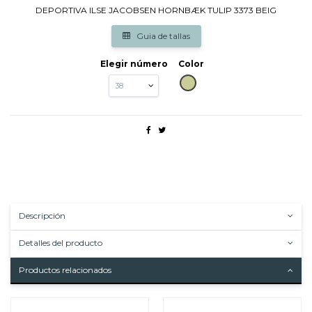
DEPORTIVA ILSE JACOBSEN HORNBÆK TULIP 3373 BEIG
Guia de tallas
Elegir número
Color
BEIG
Descripción
Detalles del producto
Productos relacionados