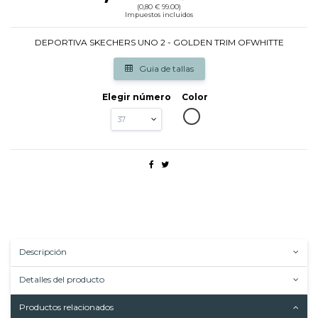
(0,80 € 99.00)
Impuestos incluidos
DEPORTIVA SKECHERS UNO 2 - GOLDEN TRIM OFWHITTE
Guia de tallas
Elegir número
Color
OFWHITTE
Descripción
Detalles del producto
Productos relacionados