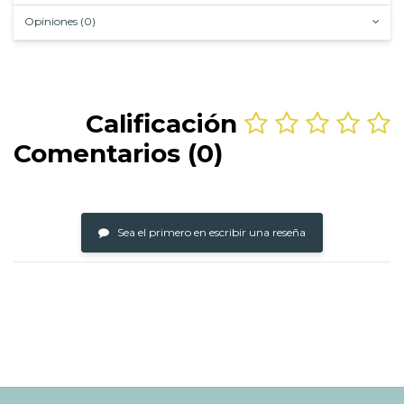
Opiniones (0)
Calificación
Comentarios (0)
Sea el primero en escribir una reseña