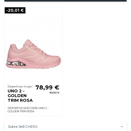
-20,01 €
78,99 €
Deportivas mujer
UNO 2 -
99,00 €
GOLDEN
TRIM ROSA
DEPORTIVA SKECHERS UNO 2 -
GOLDEN TRIM ROSA
Sobre SKECHERS