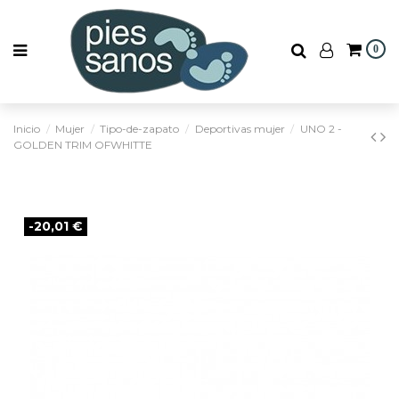
0
Inicio
Mujer
Tipo-de-zapato
Deportivas mujer
UNO 2 -
GOLDEN TRIM OFWHITTE
-20,01 €