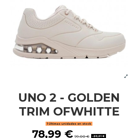
UNO 2 - GOLDEN
TRIM OFWHITTE
Últimas unidades en stock
78,99 €
99,00 €
-20,01 €