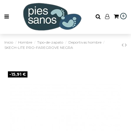
0
Inicio
Hombre
Tipo-de-zapato
Deportivas hombre
SKECH-LITE PRO-FAREGROVE NEGRA
-15,91 €