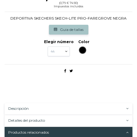
(0,79 € 74.90)
Impuestos incluidos
DEPORTIVA SKECHERS SKECH-LITE PRO-FAREGROVE NEGRA
Guia de tallas
Elegir número
Color
NEGRO
Descripción
Detalles del producto
Productos relacionados