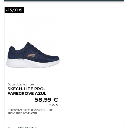
-15,91 €
Deportivas hombre
SKECH-LITE PRO-
FAREGROVE AZUL
58,99 €
74,90 €
DEPORTIVA SKECHERS SKECH-LITE
PRO-FAREGROVE AZUL