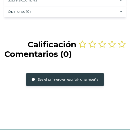
Sobre SKECHERS
Opiniones (0)
Calificación
Comentarios (0)
Sea el primero en escribir una reseña