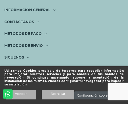
INFORMACIÓN GENERAL
CONTÁCTANOS
METODOS DE PAGO
METODOS DE ENVIO
SIGUENOS
NEWSLETTER
Utilizamos Cookies propias y de terceros para recopilar información
para mejorar nuestros servicios y para análisis de tus hábitos de
navegación. Si continuas navegando, supone la aceptación de la
instalación de las mismas. Puedes configurar tu navegador para impedir
su instalación.
© ESPACIO PIES SANOS 2023.
Añadir al carrito
Aceptar
Rechazar
Configuración sobre cookies