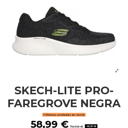
SKECH-LITE PRO-
FAREGROVE NEGRA
Últimas unidades en stock
58,99 €
74,90 €
-15,91 €