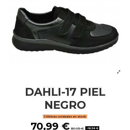
DAHLI-17 PIEL
NEGRO
Últimas unidades en stock
70,99 €
89,95 €
-18,96 €