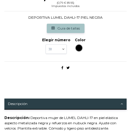
(0,79 € 89.95)
Impuestos incluidos
DEPORTIVA LUMEL DAHLI-17 PIEL NEGRA
Guia de tallas
Elegir número
Color
NEGRO
Descripción
Descripción:
Deportiva mujer de LUMEL DAHLI-17 en piel elástica
aspecto metalizada negra y refuerzos en nubuck negra. Ajuste con
velcros .Plantilla extraible. Cómodo y ligero piso antideslizante.