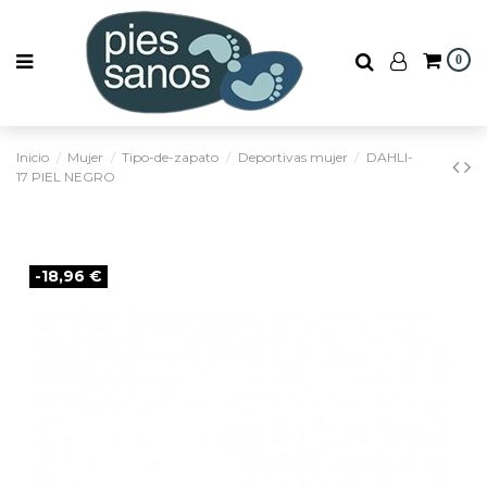
0
Inicio
Mujer
Tipo-de-zapato
Deportivas mujer
DAHLI-
17 PIEL NEGRO
-18,96 €