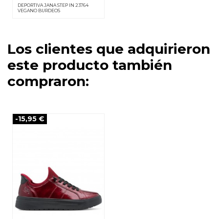
DEPORTIVA JANA STEP IN 23764
VEGANO BURDEOS
Los clientes que adquirieron
este producto también
compraron:
-15,95 €