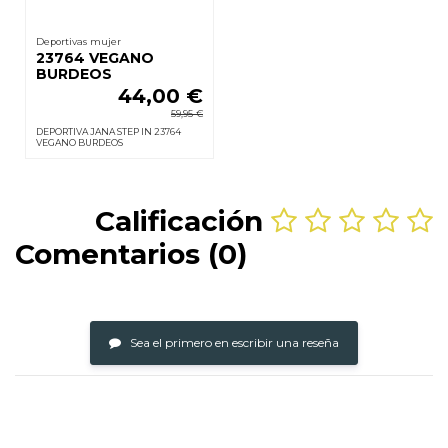
Deportivas mujer
23764 VEGANO
BURDEOS
44,00 €
59,95 €
DEPORTIVA JANA STEP IN 23764
VEGANO BURDEOS
Calificación
Comentarios (0)
Sea el primero en escribir una reseña