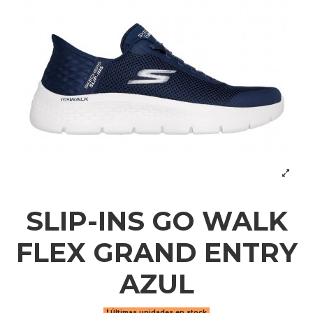
SLIP-INS GO WALK
FLEX GRAND ENTRY
AZUL
Últimas unidades en stock