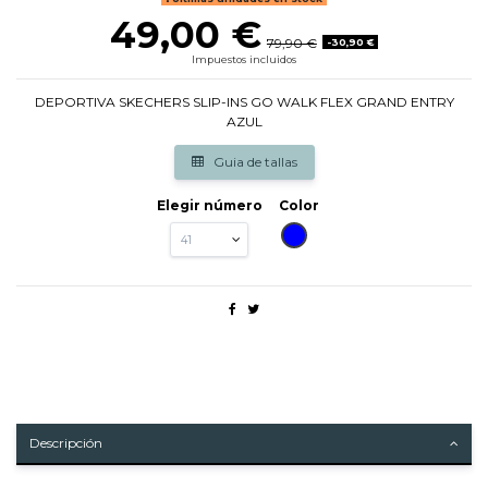
49,00 €
79,90 €
-30,90 €
Impuestos incluidos
DEPORTIVA SKECHERS SLIP-INS GO WALK FLEX GRAND ENTRY
AZUL
Guia de tallas
Elegir número
Color
AZUL
Descripción