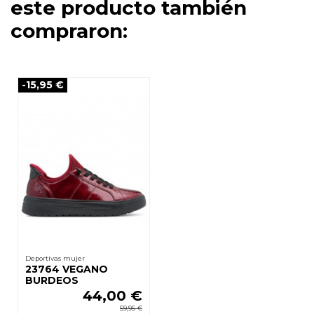
este producto también
compraron:
-15,95 €
Deportivas mujer
23764 VEGANO
BURDEOS
44,00 €
59,95 €