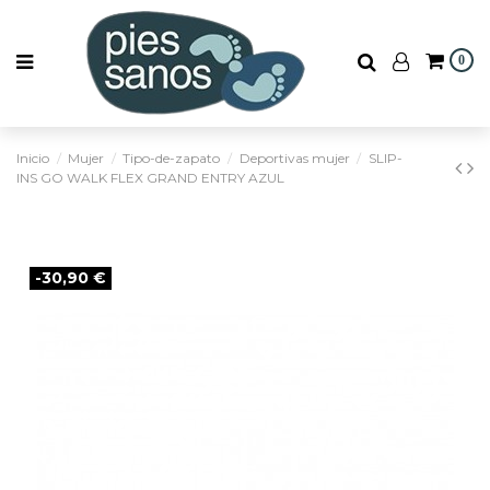
0
Inicio
Mujer
Tipo-de-zapato
Deportivas mujer
SLIP-
INS GO WALK FLEX GRAND ENTRY AZUL
-30,90 €