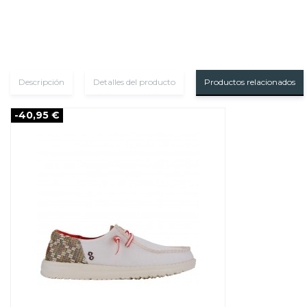
Descripción
Detalles del producto
Productos relacionados
-40,95 €