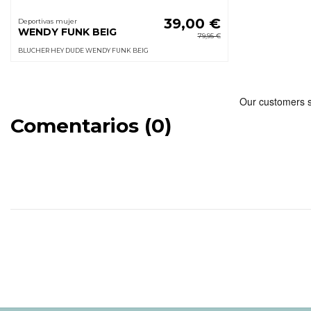
39,00 €
Deportivas mujer
WENDY FUNK BEIG
79,95 €
BLUCHER HEY DUDE WENDY FUNK BEIG
Comentarios (0)