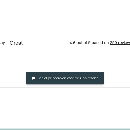
Sea el primero en escribir una reseña