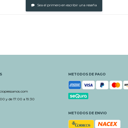
Sea el primero en escribir una reseña
S
METODOS DE PAGO
iopiessanos.com
00 y de 17:00 a 19:30
METODOS DE ENVIO