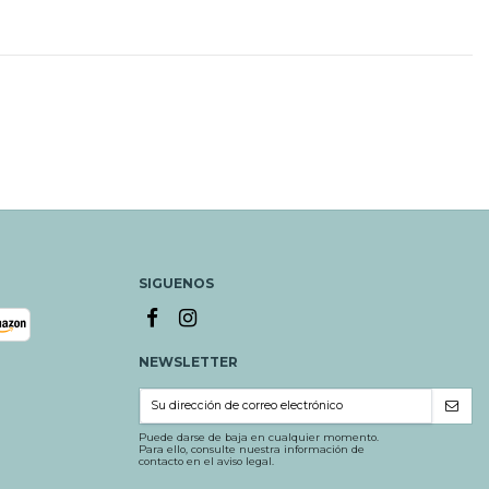
SIGUENOS
NEWSLETTER
Puede darse de baja en cualquier momento.
Para ello, consulte nuestra información de
contacto en el aviso legal.