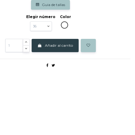
Guia de tallas
Elegir número
Color
BLANCO
Añadir al carrito