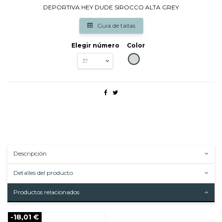
DEPORTIVA HEY DUDE SIROCCO ALTA GREY
Guia de tallas
Elegir número
Color
GRIS
Descripción
Detalles del producto
Productos relacionados
-18,01 €