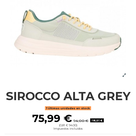
SIROCCO ALTA GREY
Últimas unidades en stock
75,99 €
94,00 €
-18,01 €
(0,81 € 94.00)
Impuestos incluidos