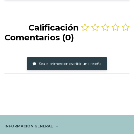
Calificación
Comentarios (0)
Sea el primero en escribir una reseña
INFORMACIÓN GENERAL