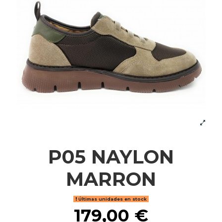
P05 NAYLON
MARRON
Últimas unidades en stock
179,00 €