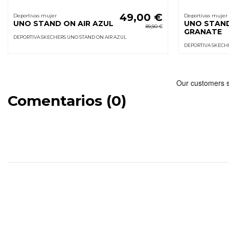
49,00 €
Deportivas mujer
Deportivas mujer
UNO STAND ON AIR AZUL
UNO STAND
89,90 €
GRANATE
DEPORTIVA SKECHERS UNO STAND ON AIR AZUL
DEPORTIVA SKECH
Comentarios (0)