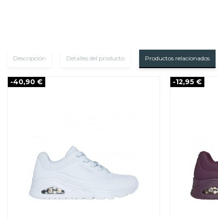
Descripción
Detalles del producto
Productos relacionados
-40,90 €
-12,95 €