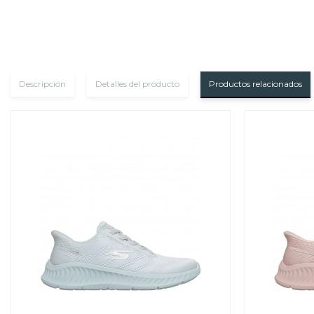
Descripción
Detalles del producto
Productos relacionados