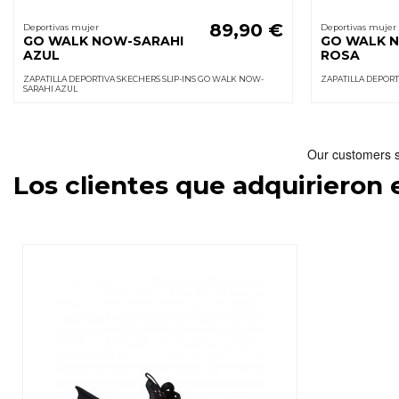
89,90 €
Deportivas mujer
Deportivas mujer
GO WALK NOW-SARAHI
GO WALK 
AZUL
ROSA
ZAPATILLA DEPORTIVA SKECHERS SLIP-INS GO WALK NOW-
ZAPATILLA DEPOR
SARAHI AZUL
Los clientes que adquirieron