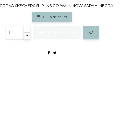
ORTIVA SKECHERS SLIP-INS GO WALK NOW-SARAHI NEGRA
Guia de tallas
Añadir al carrito