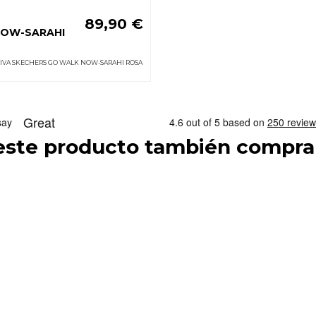
89,90 €
NOW-SARAHI
TIVA SKECHERS GO WALK NOW-SARAHI ROSA
 este producto también compra