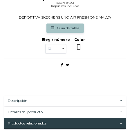
(0,58 € 84.90)
Impuestos incluidos
DEPORTIVA SKECHERS UNO AIR FRESH ONE MALVA
Guia de tallas
Elegir número
Color
MALVA
Descripción
Detalles del producto
Productos relacionados