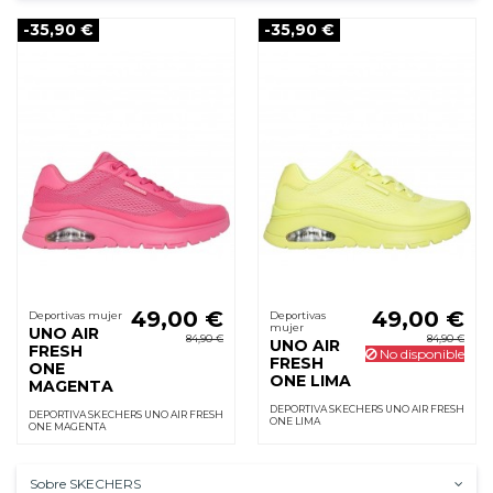
-35,90 €
-35,90 €
49,00 €
49,00 €
Deportivas mujer
Deportivas
mujer
UNO AIR
84,90 €
84,90 €
UNO AIR
FRESH
No disponible
FRESH
ONE
ONE LIMA
MAGENTA
DEPORTIVA SKECHERS UNO AIR FRESH
DEPORTIVA SKECHERS UNO AIR FRESH
ONE LIMA
ONE MAGENTA
Sobre SKECHERS