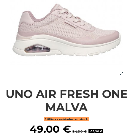
UNO AIR FRESH ONE
MALVA
Últimas unidades en stock
49,00 €
84,90 €
-35,90 €