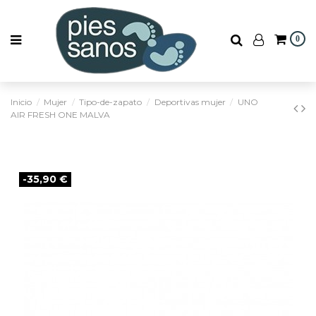
0
Inicio
Mujer
Tipo-de-zapato
Deportivas mujer
UNO
AIR FRESH ONE MALVA
-35,90 €