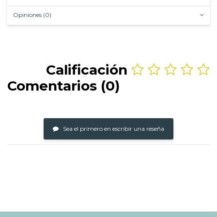
Opiniones (0)
Calificación
Comentarios (0)
Sea el primero en escribir una reseña