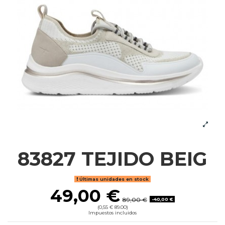
83827 TEJIDO BEIG
Últimas unidades en stock
49,00 €
89,00 €
-40,00 €
(0,55 € 89.00)
Impuestos incluidos