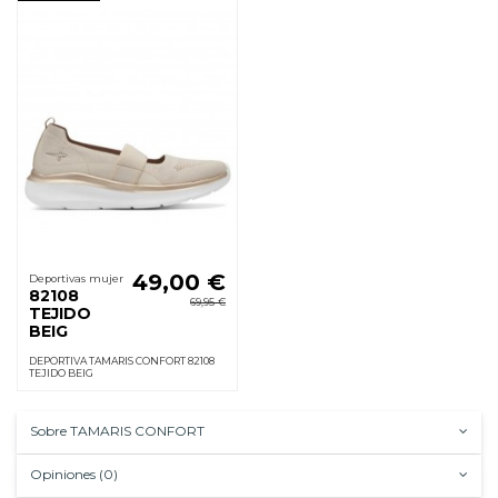
49,00 €
Deportivas mujer
82108
69,95 €
TEJIDO
BEIG
DEPORTIVA TAMARIS CONFORT 82108
TEJIDO BEIG
Sobre TAMARIS CONFORT
Opiniones (0)