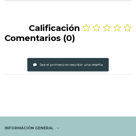
Calificación
Comentarios (0)
Sea el primero en escribir una reseña
INFORMACIÓN GENERAL