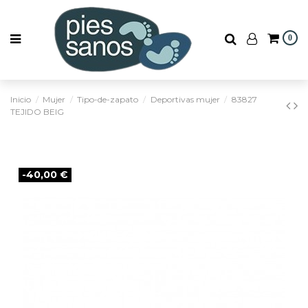
0
Inicio
Mujer
Tipo-de-zapato
Deportivas mujer
83827
TEJIDO BEIG
-40,00 €