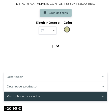
DEPORTIVA TAMARIS CONFORT 83827 TEJIDO BEIG
Guia de tallas
Elegir número
Color
BEIG
Descripción
Detalles del producto
Productos relacionados
-20,95 €