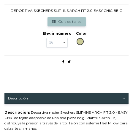
DEPORTIVA SKECHERS SLIP-INS ARCH FIT 2.0 EASY CHIC BEIG
Guia de tallas
Elegir número
Color
BEIG
Descripción
Descripción:
Deportiva mujer Skechers SLIP-INS ARCH FIT 2.0 - EASY
CHIC de tejido adaptable de una sola pieza beig. Plantilla Arch Fit,
distribuye la presión a través del arco. Talón con sistema Heel Pillow para
calzarte sin manos.