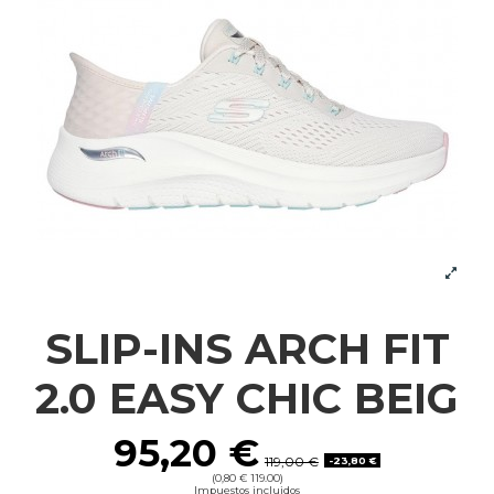
SLIP-INS ARCH FIT
2.0 EASY CHIC BEIG
95,20 €
119,00 €
-23,80 €
(0,80 € 119.00)
Impuestos incluidos