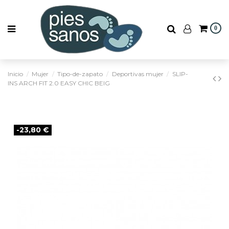
0
Inicio
Mujer
Tipo-de-zapato
Deportivas mujer
SLIP-
INS ARCH FIT 2.0 EASY CHIC BEIG
-23,80 €