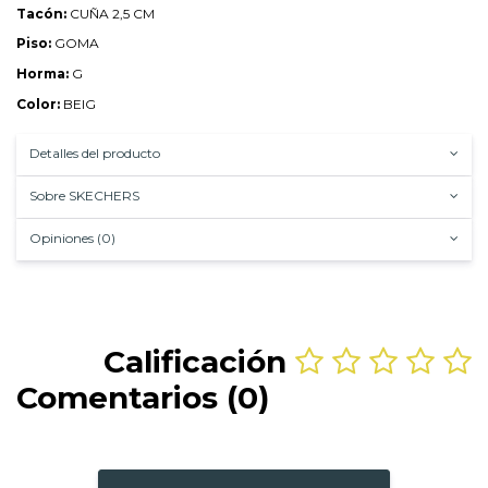
Tacón:
CUÑA 2,5 CM
Piso:
GOMA
Horma:
G
Color:
BEIG
Detalles del producto
Sobre SKECHERS
Opiniones (0)
Calificación
Comentarios (0)