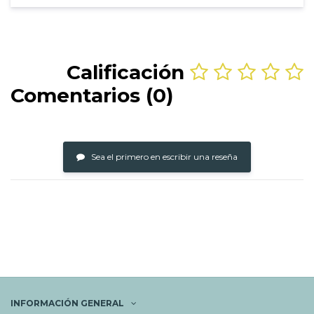
Calificación
Comentarios (0)
Sea el primero en escribir una reseña
INFORMACIÓN GENERAL