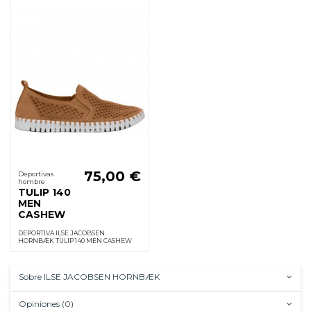
75,00 €
Deportivas
hombre
TULIP 140
MEN
CASHEW
DEPORTIVA ILSE JACOBSEN
HORNBÆK TULIP 140 MEN CASHEW
Sobre ILSE JACOBSEN HORNBÆK
Opiniones (0)