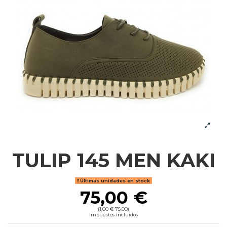
TULIP 145 MEN KAKI
Últimas unidades en stock
75,00 €
(1,00 € 75.00)
Impuestos incluidos