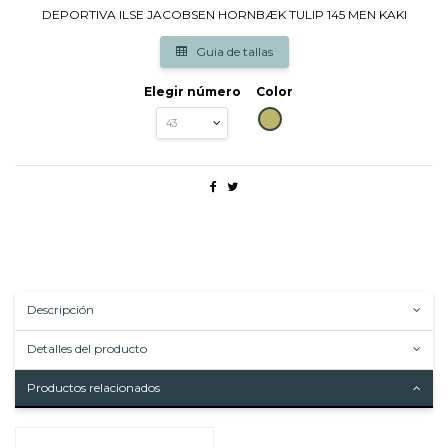
DEPORTIVA ILSE JACOBSEN HORNBÆK TULIP 145 MEN KAKI
Guia de tallas
Elegir número
Color
KAKI
Descripción
Detalles del producto
Productos relacionados