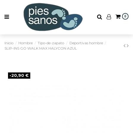
0
Inicio
Hombre
Tipo-de-zapato
Deportivas hombre
SLIP-INS GO WALK MAX HALYCON AZUL
-20,90 €