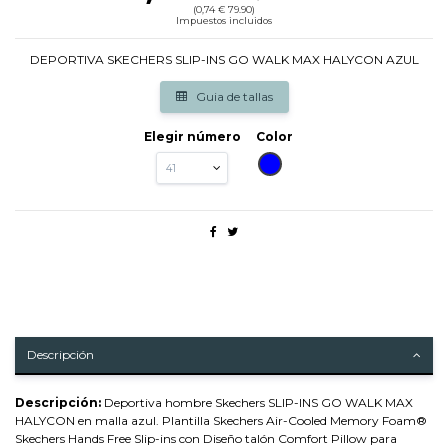
(0,74 € 79.90)
Impuestos incluidos
DEPORTIVA SKECHERS SLIP-INS GO WALK MAX HALYCON AZUL
Guia de tallas
Elegir número
Color
AZUL
Descripción
Descripción:
Deportiva hombre Skechers SLIP-INS GO WALK MAX
HALYCON en malla azul. Plantilla Skechers Air-Cooled Memory Foam®
Skechers Hands Free Slip-ins con Diseño talón Comfort Pillow para