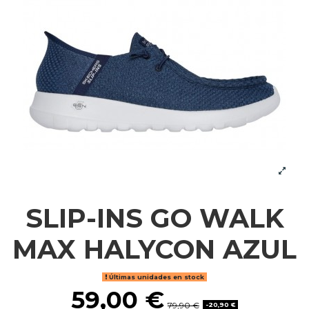
SLIP-INS GO WALK
MAX HALYCON AZUL
Últimas unidades en stock
59,00 €
79,90 €
-20,90 €