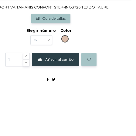
ORTIVA TAMARIS CONFORT STEP-IN 83726 TEJIDO TAUPE
Guia de tallas
Elegir número
Color
TAUPE
Añadir al carrito