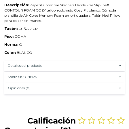
Descripción:
Zapatilla hombre Skechers Hands Free Slip-ins®
CONTOUR FOAM COZY tejido acolchado Cozy Fit blanco. Cómoda
plantilla de Air Coled Memory Foam amortiguadora. Talón Heel Pillow
para calzar sin manos.
Tacón:
CUÑA 2 CM
Piso:
GOMA
Horma:
G
Color:
BLANCO
Detalles del producto
Sobre SKECHERS
Opiniones (0)
Calificación