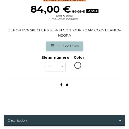
84,00 €
89,95 €
-5,95 €
(0,93 € 89.95)
Impuestos incluidos
DEPORTIVA SKECHERS SLIP-IN CONTOUR FOAM COZY BLANCA-
NEGRA
Guia de tallas
Elegir número
Color
BLANCO
Descripción