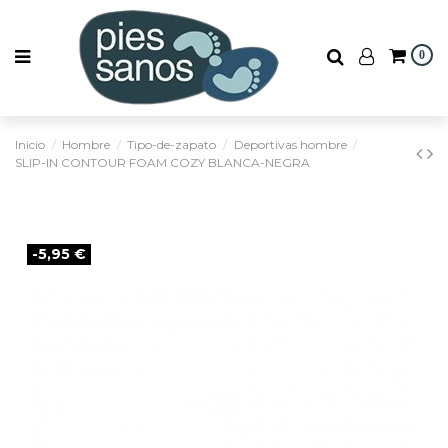
0
Inicio
Hombre
Tipo-de-zapato
Deportivas hombre
SLIP-IN CONTOUR FOAM COZY BLANCA-NEGRA
-5,95 €