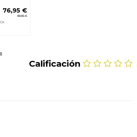
76,95 €
89,95 €
NCA
Calificación