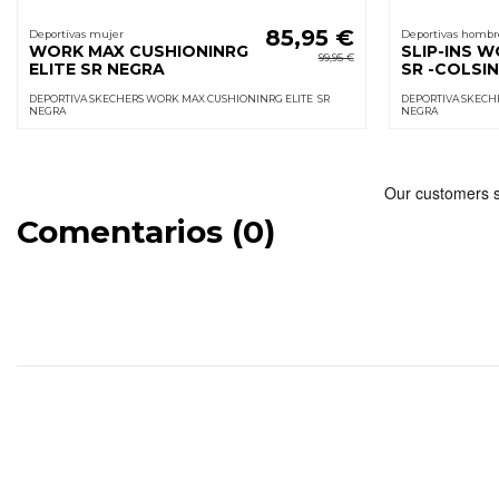
85,95 €
Deportivas mujer
Deportivas hombr
WORK MAX CUSHIONINRG
SLIP-INS 
99,95 €
ELITE SR NEGRA
SR -COLSI
DEPORTIVA SKECHERS WORK MAX CUSHIONINRG ELITE SR
DEPORTIVA SKECHE
NEGRA
NEGRA
Comentarios (0)