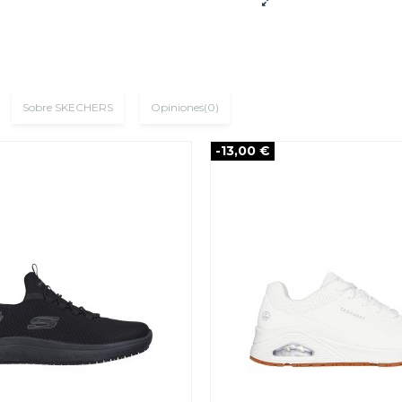
Sobre SKECHERS
Opiniones
(0)
-13,00 €