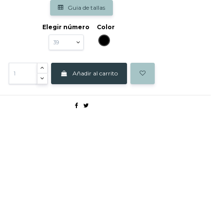
Guia de tallas
Elegir número
Color
NEGRO
Añadir al carrito