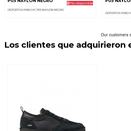
P05 NAYLON NEGRO
P05 NAYLO
No disponible
DEPORTIVA PANCHIC P05 NAYLON NEGRO
DEPORTIVA PANCH
Los clientes que adquirieron