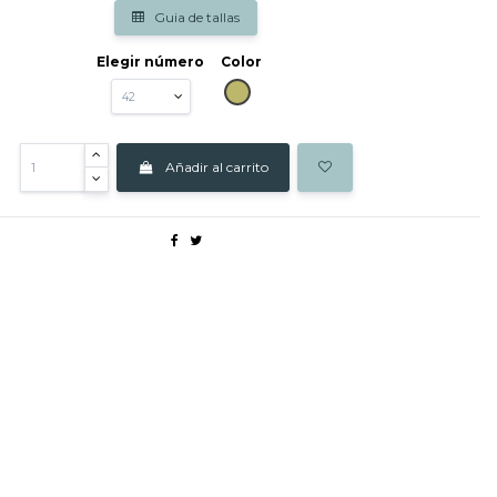
Guia de tallas
Elegir número
Color
KAKI
Añadir al carrito