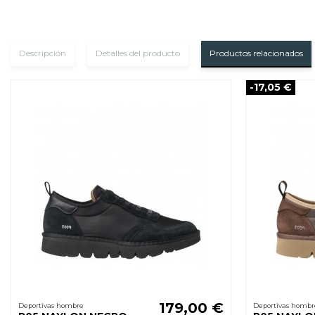
Descripción
Detalles del producto
Productos relacionados
-17,05 €
179,00 €
Deportivas hombre
Deportivas hombr