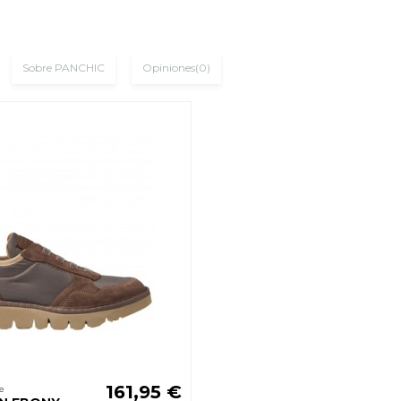
Sobre PANCHIC
Opiniones
(0)
161,95 €
e