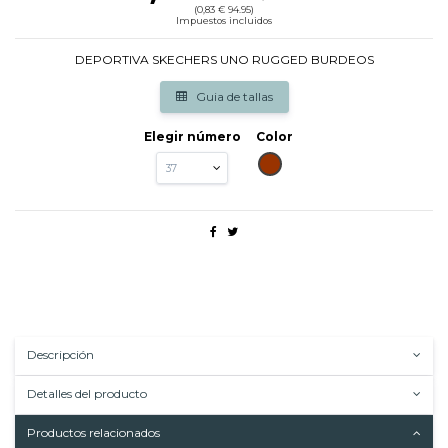
(0,83 € 94.95)
Impuestos incluidos
DEPORTIVA SKECHERS UNO RUGGED BURDEOS
Guia de tallas
Elegir número
Color
GRANATE
Descripción
Detalles del producto
Productos relacionados