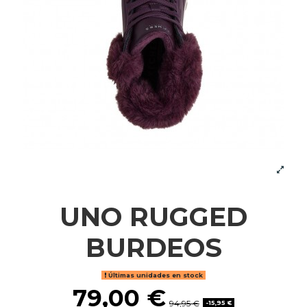
UNO RUGGED
BURDEOS
Últimas unidades en stock
79,00 €
94,95 €
-15,95 €