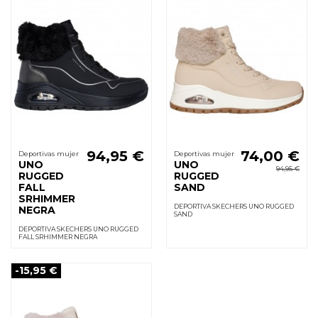
94,95 €
74,00 €
Deportivas mujer
Deportivas mujer
UNO
UNO
94,95 €
RUGGED
RUGGED
FALL
SAND
SRHIMMER
DEPORTIVA SKECHERS UNO RUGGED
NEGRA
SAND
DEPORTIVA SKECHERS UNO RUGGED
FALL SRHIMMER NEGRA
-15,95 €