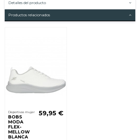
Detalles del producto
Productos relacionados
59,95 €
Deportivas mujer
BOBS
MODA
FLEX-
MELLOW
BLANCA