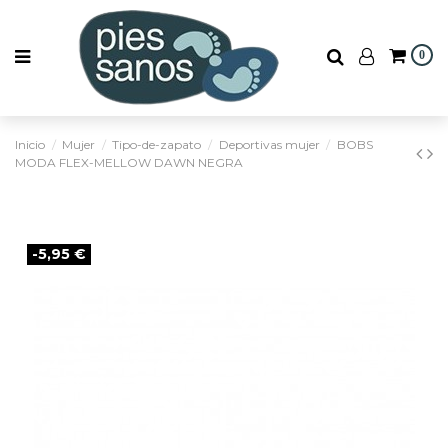
0
Inicio
Mujer
Tipo-de-zapato
Deportivas mujer
BOBS
MODA FLEX-MELLOW DAWN NEGRA
-5,95 €