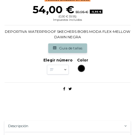
54,00 €
59,95 €
-5,95 €
(0,90 € 59.95)
Impuestos incluidos
DEPORTIVA WATERPROOF SKECHERS BOBS MODA FLEX-MELLOW
DAWN NEGRA
Guia de tallas
Elegir número
Color
NEGRO
Descripción