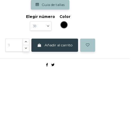
Guia de tallas
Elegir número
Color
NEGRO
Añadir al carrito