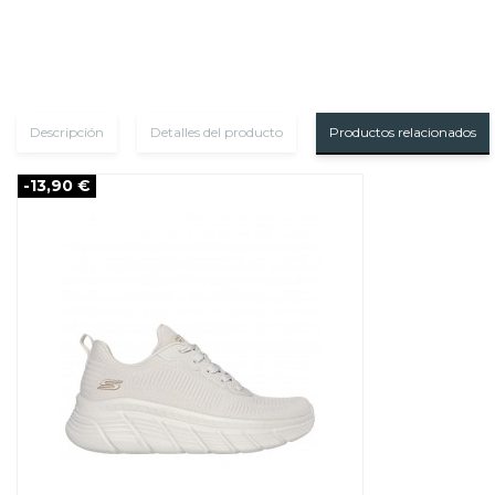
Descripción
Detalles del producto
Productos relacionados
-13,90 €