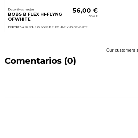
56,00 €
Deportivas mujer
BOBS B FLEX HI-FLYNG
69,90 €
OFWHITE
DEPORTIVA SKECHERS BOBS B FLEX HI-FLYNG OFWHITE
Comentarios (0)