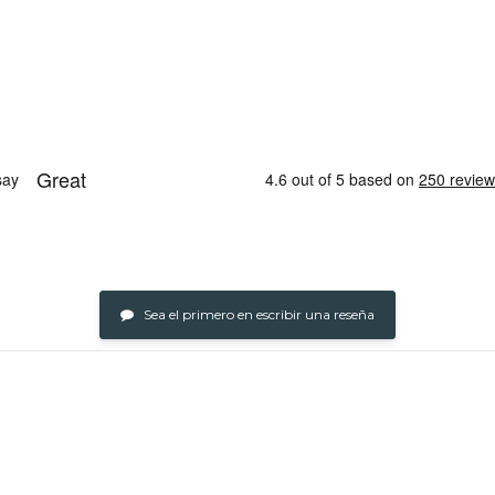
Sea el primero en escribir una reseña