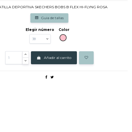
ATILLA DEPORTIVA SKECHERS BOBS B FLEX HI-FLYNG ROSA
Guia de tallas
Elegir número
Color
ROSA
Añadir al carrito