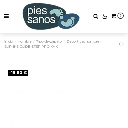
0
Inicio
Hombre
Tipo-de-zapato
Deportivas hombre
SLIP-INS GLIDE-STEP PRO KAKI
-19,80 €