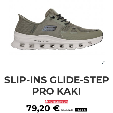
SLIP-INS GLIDE-STEP
PRO KAKI
No disponible
79,20 €
99,00 €
-19,80 €