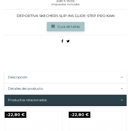
(0,80 € 99.00)
Impuestos incluidos
DEPORTIVA SKECHERS SLIP-INS GLIDE-STEP PRO KAKI
Guia de tallas
Descripción
Detalles del producto
Productos relacionados
-22,80 €
-22,80 €