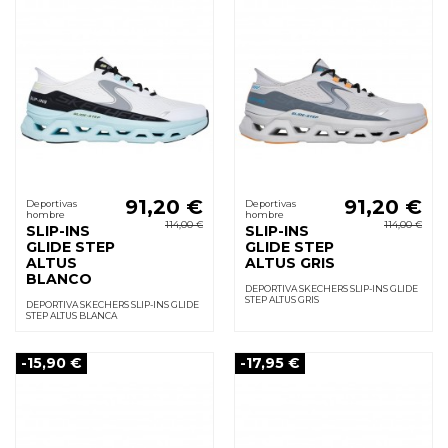
91,20 €
91,20 €
Deportivas
Deportivas
hombre
hombre
114,00 €
114,00 €
SLIP-INS
SLIP-INS
GLIDE STEP
GLIDE STEP
ALTUS
ALTUS GRIS
BLANCO
DEPORTIVA SKECHERS SLIP-INS GLIDE
STEP ALTUS GRIS
DEPORTIVA SKECHERS SLIP-INS GLIDE
STEP ALTUS BLANCA
-15,90 €
-17,95 €