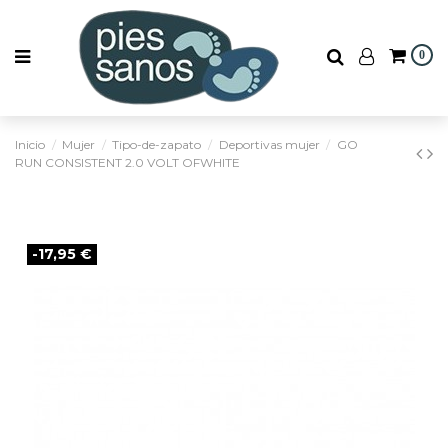
0
Inicio
Mujer
Tipo-de-zapato
Deportivas mujer
GO
RUN CONSISTENT 2.0 VOLT OFWHITE
-17,95 €