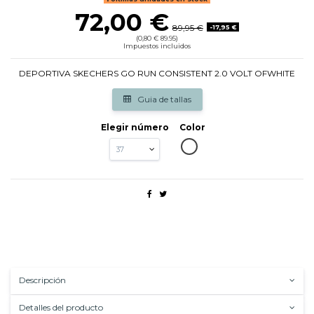
72,00 €
89,95 €
-17,95 €
(0,80 € 89.95)
Impuestos incluidos
DEPORTIVA SKECHERS GO RUN CONSISTENT 2.0 VOLT OFWHITE
Guia de tallas
Elegir número
Color
OFWHITTE
Descripción
Detalles del producto