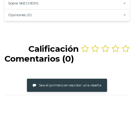
Sobre SKECHERS
Opiniones (0)
Calificación
Comentarios (0)
Sea el primero en escribir una reseña