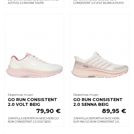
ALTITUD 2.0 RAVINE TAUPE
CONSISTENT 2.0 VOLT BLANCA-PLATA
Deportivas mujer
Deportivas mujer
GO RUN CONSISTENT
GO RUN CONSISTENT
2.0 VOLT BEIG
2.0 SENNA BEIG
79,90 €
89,95 €
ZAPATILLA DEPORTIVA SKECHERS GO
ZAPATILLA DEPORTIVA SKECHERS
RUN CONSISTENT 2.0 VOLT BEIG
SLIP-INS GO RUN CONSISTENT 2.0
SENNA BEIG