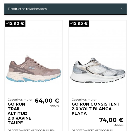
Productos relacionados
-15,90 €
-15,95 €
64,00 €
Deportivas mujer
Deportivas mujer
GO RUN
GO RUN CONSISTENT
79,90 €
TRAIL
2.0 VOLT BLANCA-
ALTITUD
PLATA
2.0 RAVINE
74,00 €
TAUPE
89,95 €
DEPORTIVA SKECHERS GO RUN TRAIL
DEPORTIVA SKECHERS GO RUN