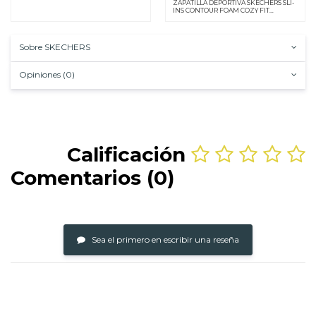
ZAPATILLA DEPORTIVA SKECHERS SLI-
INS CONTOUR FOAM COZY FIT
GOLDEN HOU BLANCA
Sobre SKECHERS
Opiniones (0)
Calificación
Comentarios (0)
Sea el primero en escribir una reseña