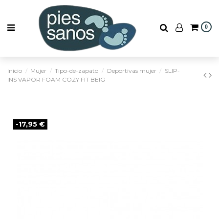
0
Inicio
Mujer
Tipo-de-zapato
Deportivas mujer
SLIP-
INS VAPOR FOAM COZY FIT BEIG
-17,95 €