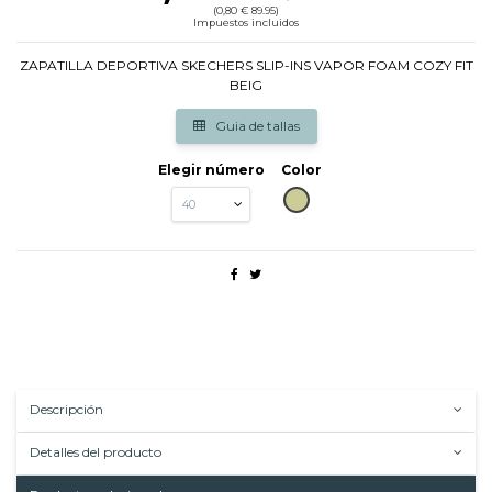
(0,80 € 89.95)
Impuestos incluidos
ZAPATILLA DEPORTIVA SKECHERS SLIP-INS VAPOR FOAM COZY FIT
BEIG
Guia de tallas
Elegir número
Color
BEIG
Descripción
Detalles del producto