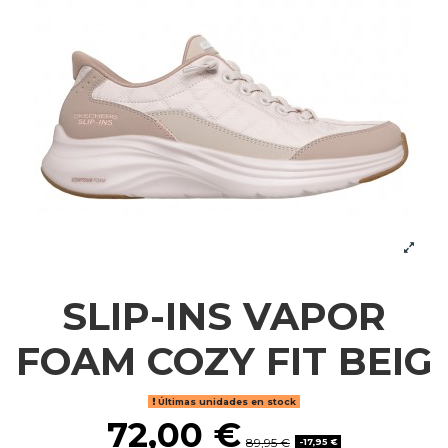
SLIP-INS VAPOR
FOAM COZY FIT BEIG
Últimas unidades en stock
72,00 €
89,95 €
-17,95 €