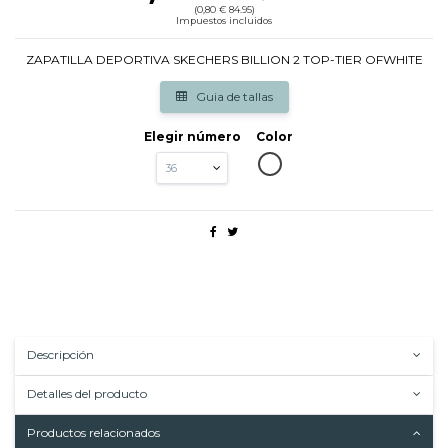
(0,80 € 84.95)
Impuestos incluidos
ZAPATILLA DEPORTIVA SKECHERS BILLION 2 TOP-TIER OFWHITE
Guia de tallas
Elegir número
Color
OFWHITTE
Descripción
Detalles del producto
Productos relacionados