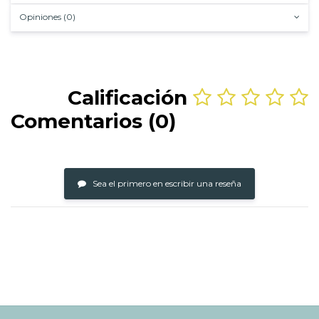
Opiniones (0)
Calificación
Comentarios (0)
Sea el primero en escribir una reseña