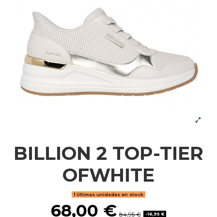
BILLION 2 TOP-TIER
OFWHITE
Últimas unidades en stock
68,00 €
84,95 €
-16,95 €