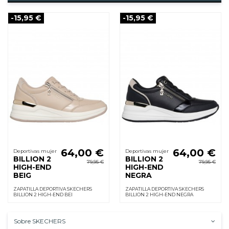
-15,95 €
-15,95 €
64,00 €
64,00 €
Deportivas mujer
Deportivas mujer
BILLION 2
BILLION 2
79,95 €
79,95 €
HIGH-END
HIGH-END
BEIG
NEGRA
ZAPATILLA DEPORTIVA SKECHERS
ZAPATILLA DEPORTIVA SKECHERS
BILLION 2 HIGH-END BEI
BILLION 2 HIGH-END NEGRA
Sobre SKECHERS