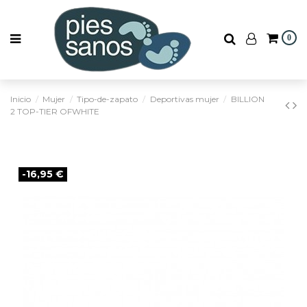
0
Inicio
Mujer
Tipo-de-zapato
Deportivas mujer
BILLION
2 TOP-TIER OFWHITE
-16,95 €