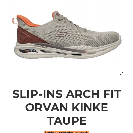
SLIP-INS ARCH FIT
ORVAN KINKE
TAUPE
Últimas unidades en stock