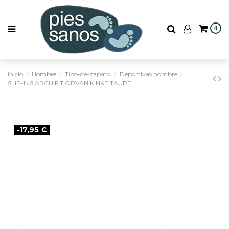
0
Inicio
Hombre
Tipo-de-zapato
Deportivas hombre
SLIP-INS ARCH FIT ORVAN KINKE TAUPE
-17,95 €