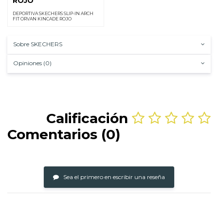
ROJO
DEPORTIVA SKECHERS SLIP-IN ARCH
FIT ORVAN KINCADE ROJO
Sobre SKECHERS
Opiniones (0)
Calificación
Comentarios (0)
Sea el primero en escribir una reseña