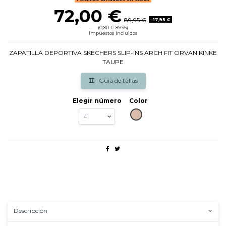
72,00 €
89,95 €
-17,95 €
(0,80 € 89.95)
Impuestos incluidos
ZAPATILLA DEPORTIVA SKECHERS SLIP-INS ARCH FIT ORVAN KINKE
TAUPE
Guia de tallas
Elegir número
Color
TAUPE
Descripción