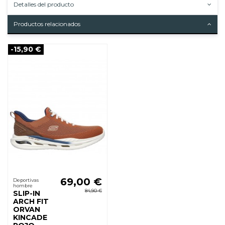
Detalles del producto
Productos relacionados
-15,90 €
69,00 €
Deportivas
hombre
84,90 €
SLIP-IN
ARCH FIT
ORVAN
KINCADE