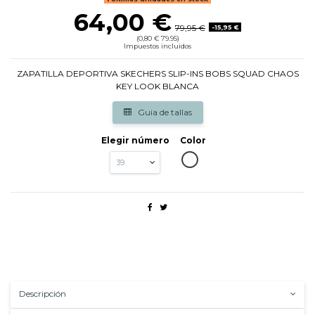
64,00 €
79,95 €
-15,95 €
(0,80 € 79.95)
Impuestos incluidos
ZAPATILLA DEPORTIVA SKECHERS SLIP-INS BOBS SQUAD CHAOS
KEY LOOK BLANCA
Guia de tallas
Elegir número
Color
BLANCO
Descripción