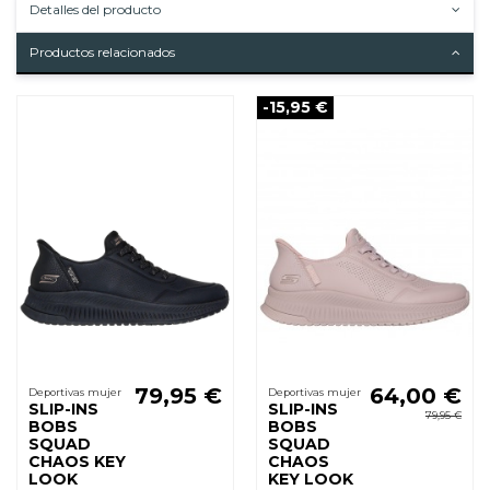
Detalles del producto
Productos relacionados
-15,95 €
79,95 €
64,00 €
Deportivas mujer
Deportivas mujer
SLIP-INS
SLIP-INS
79,95 €
BOBS
BOBS
SQUAD
SQUAD
CHAOS KEY
CHAOS
LOOK
KEY LOOK