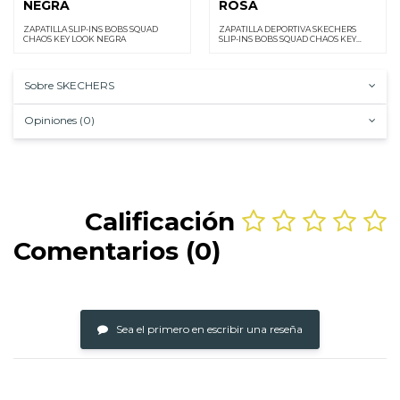
NEGRA
ROSA
ZAPATILLA SLIP-INS BOBS SQUAD
ZAPATILLA DEPORTIVA SKECHERS
CHAOS KEY LOOK NEGRA
SLIP-INS BOBS SQUAD CHAOS KEY
LOOK ROSA
Sobre SKECHERS
Opiniones (0)
Calificación
Comentarios (0)
Sea el primero en escribir una reseña