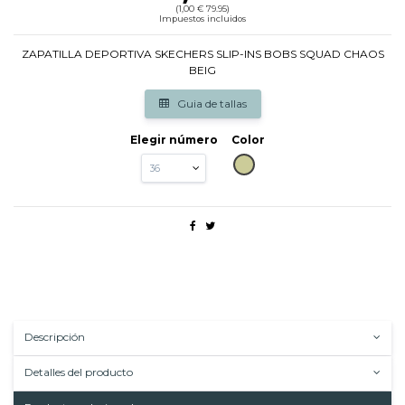
(1,00 € 79.95)
Impuestos incluidos
ZAPATILLA DEPORTIVA SKECHERS SLIP-INS BOBS SQUAD CHAOS
BEIG
Guia de tallas
Elegir número
Color
BEIG
Descripción
Detalles del producto