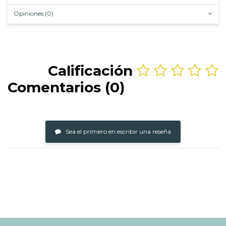
Opiniones (0)
Calificación
Comentarios (0)
Sea el primero en escribir una reseña