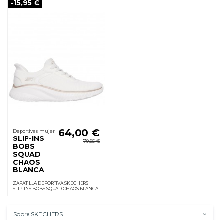
-15,95 €
64,00 €
Deportivas mujer
SLIP-INS
79,95 €
BOBS
SQUAD
CHAOS
BLANCA
ZAPATILLA DEPORTIVA SKECHERS
SLIP-INS BOBS SQUAD CHAOS BLANCA
Sobre SKECHERS