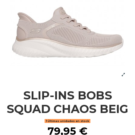
SLIP-INS BOBS
SQUAD CHAOS BEIG
Últimas unidades en stock
79,95 €