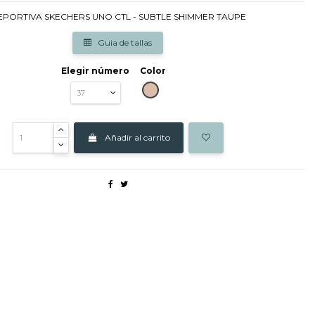
EPORTIVA SKECHERS UNO CTL - SUBTLE SHIMMER TAUPE
Guia de tallas
Elegir número
Color
TAUPE
Añadir al carrito