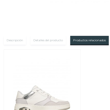
Descripción
Detalles del producto
Productos relacionados